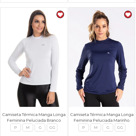
Camiseta Térmica Manga Longa
Camiseta Térmica Manga Longa
Feminina Peluciada Branco
Feminina Peluciada Marinho
P
M
G
GG
P
M
G
GG