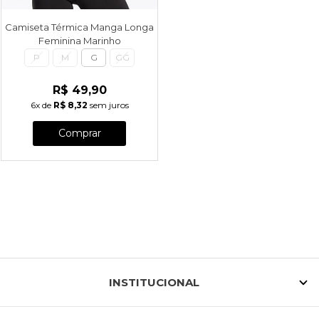
Camiseta Térmica Manga Longa
Feminina Marinho
P
M
G
GG
R$ 49,90
6x
de
R$ 8,32
sem juros
Comprar
INSTITUCIONAL