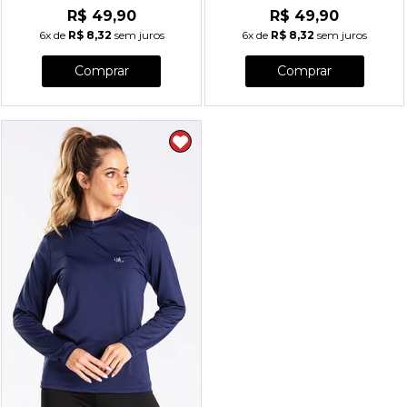
R$ 49,90
R$ 49,90
6x
de
R$ 8,32
sem juros
6x
de
R$ 8,32
sem juros
Comprar
Comprar