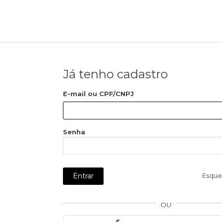
Já tenho cadastro
E-mail ou CPF/CNPJ
Senha
Entrar
Esque
OU