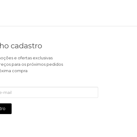
ho cadastro
ções e ofertas exclusivas
reços para os próximos pedidos
próxima compra
tro