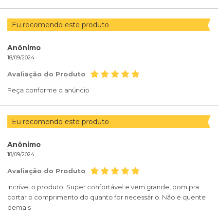
Eu recomendo este produto
Anônimo
18/09/2024
Avaliação do Produto
Peça conforme o anúncio
Eu recomendo este produto
Anônimo
18/09/2024
Avaliação do Produto
Incrível o produto. Super confortável e vem grande, bom pra
cortar o comprimento do quanto for necessário. Não é quente
demais