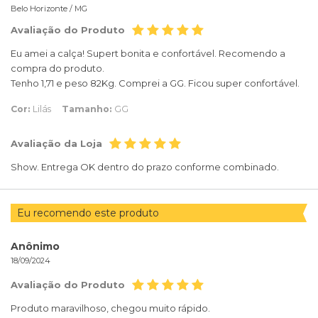
Belo Horizonte /
MG
Avaliação do Produto
Eu amei a calça! Supert bonita e confortável. Recomendo a
compra do produto.
Tenho 1,71 e peso 82Kg. Comprei a GG. Ficou super confortável.
Cor:
Lilás
Tamanho:
GG
Avaliação da Loja
Show. Entrega OK dentro do prazo conforme combinado.
Eu recomendo este produto
Anônimo
18/09/2024
Avaliação do Produto
Produto maravilhoso, chegou muito rápido.