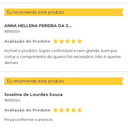
Eu recomendo este produto
ANNA HELLENA PEREIRA DA SILVA
18/09/2024
Avaliação do Produto
Incrível o produto. Super confortável e vem grande, bom pra
cortar o comprimento do quanto for necessário. Não é quente
demais
Eu recomendo este produto
Joselma de Lourdes Sousa
18/09/2024
Avaliação do Produto
Peça conforme o anúncio