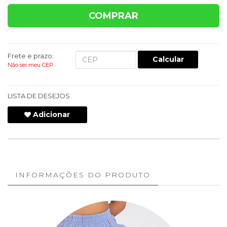
COMPRAR
Frete e prazo:
Calcular
Não sei meu CEP
LISTA DE DESEJOS
Adicionar
INFORMAÇÕES DO PRODUTO