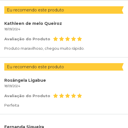
Eu recomendo este produto
Kathleen de melo Queiroz
18/09/2024
Avaliação do Produto
Produto maravilhoso, chegou muito rápido.
Eu recomendo este produto
Rosângela Ligabue
18/09/2024
Avaliação do Produto
Perfeita
Fernanda Siqueira