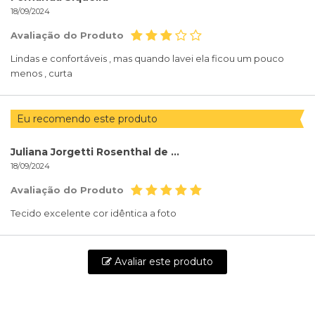
18/09/2024
Avaliação do Produto
Lindas e confortáveis , mas quando lavei ela ficou um pouco
menos , curta
Eu recomendo este produto
Juliana Jorgetti Rosenthal de Barros
18/09/2024
Avaliação do Produto
Tecido excelente cor idêntica a foto
Avaliar este produto