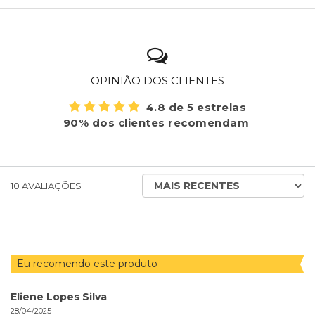
OPINIÃO DOS CLIENTES
4.8 de 5 estrelas
90% dos clientes recomendam
ORDENAR
10
AVALIAÇÕES
AVALIAÇÕES
POR
Eu recomendo este produto
Eliene Lopes Silva
28/04/2025