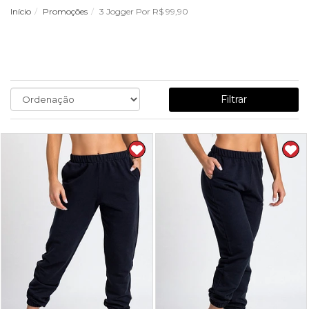
Início
Promoções
3 Jogger Por R$ 99,90
Filtrar