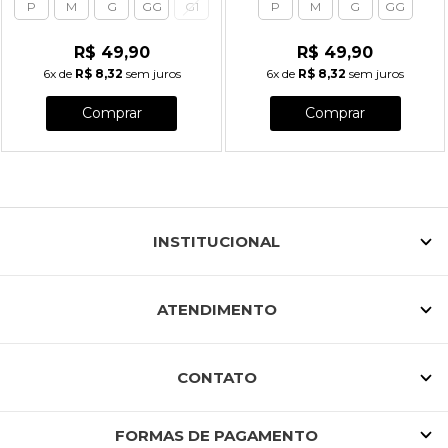
P
M
G
GG
G1
P
M
G
GG
R$ 49,90
R$ 49,90
6x
de
R$ 8,32
sem juros
6x
de
R$ 8,32
sem juros
Comprar
Comprar
INSTITUCIONAL
ATENDIMENTO
CONTATO
FORMAS DE PAGAMENTO