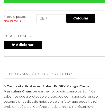
Frete e prazo:
Calcular
Não sei meu CEP
LISTA DE DESEJOS
Adicionar
INFORMAÇÕES DO PRODUTO
A
Camiseta Proteção Solar UV DRY Manga Curta
Masculina Chumbo
é a melhor opção para o verão. Nós
sabemos que a proteção e o cuidado com raios solares são
essenciais nos dias de hoje, pois é um fator que pode trazer
problemas à pele. Confeccionada em 90% Poliéster 10%