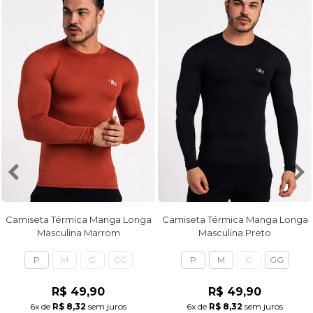
Camiseta Térmica Manga Longa
Camiseta Térmica Manga Longa
Masculina Marrom
Masculina Preto
P
M
G
GG
P
M
G
GG
R$ 49,90
R$ 49,90
6x
de
R$ 8,32
sem juros
6x
de
R$ 8,32
sem juros