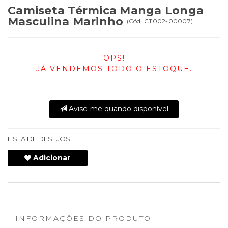
Camiseta Térmica Manga Longa
Masculina Marinho
(
Cód.
CT002-00007
)
OPS!
JÁ VENDEMOS TODO O ESTOQUE.
Avise-me quando disponível
LISTA DE DESEJOS
Adicionar
INFORMAÇÕES DO PRODUTO