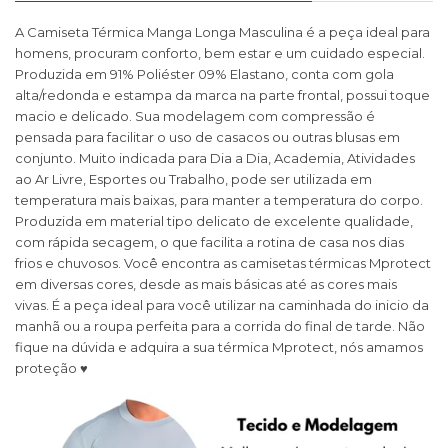
A Camiseta Térmica Manga Longa Masculina é a peça ideal para
homens, procuram conforto, bem estar e um cuidado especial.
Produzida em 91% Poliéster 09% Elastano, conta com gola
alta/redonda e estampa da marca na parte frontal, possui toque
macio e delicado. Sua modelagem com compressão é
pensada para facilitar o uso de casacos ou outras blusas em
conjunto. Muito indicada para Dia a Dia, Academia, Atividades
ao Ar Livre, Esportes ou Trabalho, pode ser utilizada em
temperatura mais baixas, para manter a temperatura do corpo.
Produzida em material tipo delicato de excelente qualidade,
com rápida secagem, o que facilita a rotina de casa nos dias
frios e chuvosos. Você encontra as camisetas térmicas Mprotect
em diversas cores, desde as mais básicas até as cores mais
vivas. É a peça ideal para você utilizar na caminhada do inicio da
manhã ou a roupa perfeita para a corrida do final de tarde. Não
fique na dúvida e adquira a sua térmica Mprotect, nós amamos
proteção ♥