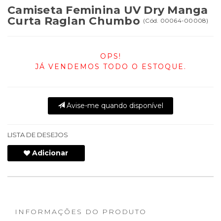
Camiseta Feminina UV Dry Manga
Curta Raglan Chumbo
(
Cód.
00064-00008
)
OPS!
JÁ VENDEMOS TODO O ESTOQUE.
Avise-me quando disponível
LISTA DE DESEJOS
Adicionar
INFORMAÇÕES DO PRODUTO