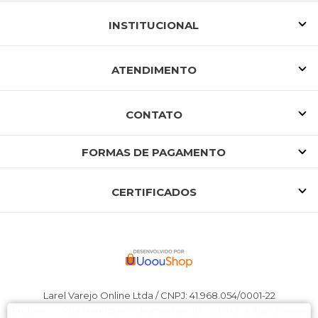
INSTITUCIONAL
ATENDIMENTO
CONTATO
FORMAS DE PAGAMENTO
CERTIFICADOS
Larel Varejo Online Ltda / CNPJ: 41.968.054/0001-22
Endereço: Rua Henrique Schumacher, 18, Gabiroba, Ituporanga-