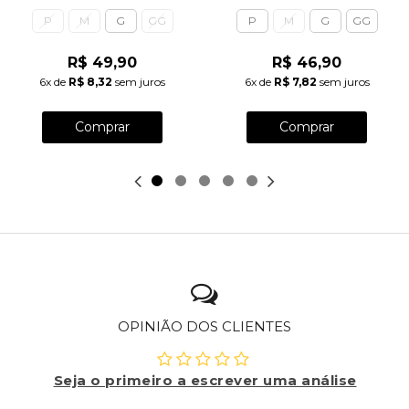
P
M
G
GG
P
M
G
GG
R$ 49,90
R$ 46,90
6x
de
R$ 8,32
sem juros
6x
de
R$ 7,82
sem juros
Comprar
Comprar
OPINIÃO DOS CLIENTES
Seja o primeiro a escrever uma análise