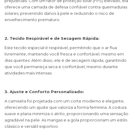
prejudiciais. Com um fator de proteção solar (FPS) elevado, ela
oferece uma camada de defesa confiável contra queimaduras
solares, prevenindo danos à pele e reduzindo o risco de
envelhecimento prematuro.
2. Tecido Respirável e de Secagem Rápida:
Este tecido especial é respirável, permitindo que o ar flua
livremente, mantendo você fresca e confortável, mesmo em
dias quentes. Além disso, ele é de secagem rápida, garantindo
que você permaneça seca e confortável, mesmo durante
atividades mais intensas.
3. Ajuste e Conforto Personalizado:
A camiseta foi projetada com um corte moderno e elegante,
oferecendo um ajuste que valoriza a forma feminina. A costura
suave e plana minimiza o atrito, proporcionando uma sensação
agradável na pele. As mangas e a gola proporcionam um estilo
clássico e versátil esportivo.