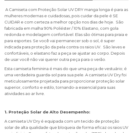
A Camiseta com Proteção Solar UV DRY manga longa é para as
mulheres modernas e cuidadosas, pois cuidar da pele é SE
CUIDAR e com certeza a melhor opção nos dias de hoje. São
fabricada em malha 90% Poliéster / 10% Elastano, com gola
redonda e modelagem confortável. Elas são ótimas para praia e
para esportes. Se você vai permanecer sob o sol, é super
indicada para proteção da pela contra os raios UV. São leves e
confortáveis, o elastano faz a peça se ajustar ao corpo. Depois
de usar você não vai querer outra peça para o verão.
Esta camiseta feminina é mais do que uma peça de vestuário; é
uma verdadeira guarda-sol para sua pele. A camiseta UV Dry foi
meticulosamente projetada para proporcionar proteção solar
superior, conforto e estilo, tornando-a essencial para suas
atividades ao ar livre.
1. Proteção Solar de Alto Desempenho:
A camiseta UV Dry é equipada com um tecido de proteção
solar de alta qualidade que bloqueia de forma eficaz os raios UV