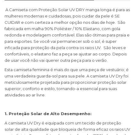
A Camiseta com Proteção Solar UV DRY manga longa é para as
mulheres modernas e cuidadosas, pois cuidar da pele é SE
CUIDAR e com certeza a melhor opção nos dias de hoje. São
fabricada em malha 90% Poliéster / 10% Elastano, com gola
redonda e modelagem confortável. Elas são ótimas para praia e
para esportes. Se você vai permanecer sob o sol, é super
inficada para proteção da pela contra os raios UV. São leves e
confortáveis, o elastano faz a peça se ajustar ao corpo. Depois
de usar você não vai querer outra peça para o verão.
Esta camiseta feminina é mais do que uma peça de vestuário; é
uma verdadeira guarda-sol para sua pele. A camiseta UV Dry foi
meticulosamente projetada para proporcionar proteção solar
superior, conforto e estilo, tornando-a essencial para suas
atividades ao ar livre.
1. Proteção Solar de Alto Desempenho:
A camiseta UV Dry é equipada com um tecido de proteção
solar de alta qualidade que bloqueia de forma eficaz os raios UV