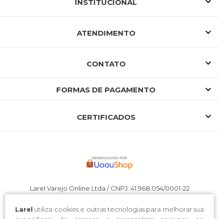
INSTITUCIONAL
ATENDIMENTO
CONTATO
FORMAS DE PAGAMENTO
CERTIFICADOS
Larel Varejo Online Ltda / CNPJ: 41.968.054/0001-22
Endereço: Rua Henrique Schumacher, 18, Gabiroba, Ituporanga-
SC, 88.400-000
Larel
utiliza cookies e outras tecnologias para melhorar sua