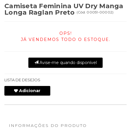
Camiseta Feminina UV Dry Manga
Longa Raglan Preto
(
Cód.
00051-00002
)
OPS!
JÁ VENDEMOS TODO O ESTOQUE.
Avise-me quando disponível
LISTA DE DESEJOS
Adicionar
INFORMAÇÕES DO PRODUTO