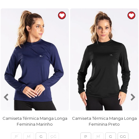
Camiseta Térmica Manga Longa
Camiseta Térmica Manga Longa
Feminina Marinho
Feminina Preto
P
M
G
GG
P
M
G
GG