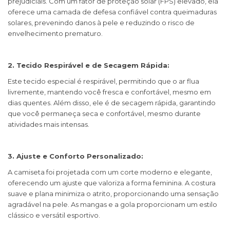
prejudiciais. Com um fator de proteção solar (FPS) elevado, ela
oferece uma camada de defesa confiável contra queimaduras
solares, prevenindo danos à pele e reduzindo o risco de
envelhecimento prematuro.
2. Tecido Respirável e de Secagem Rápida:
Este tecido especial é respirável, permitindo que o ar flua
livremente, mantendo você fresca e confortável, mesmo em
dias quentes. Além disso, ele é de secagem rápida, garantindo
que você permaneça seca e confortável, mesmo durante
atividades mais intensas.
3. Ajuste e Conforto Personalizado:
A camiseta foi projetada com um corte moderno e elegante,
oferecendo um ajuste que valoriza a forma feminina. A costura
suave e plana minimiza o atrito, proporcionando uma sensação
agradável na pele. As mangas e a gola proporcionam um estilo
clássico e versátil esportivo.