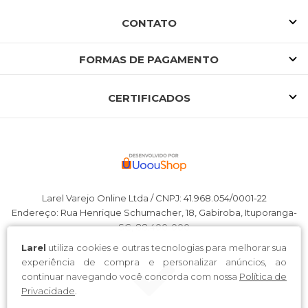
CONTATO
FORMAS DE PAGAMENTO
CERTIFICADOS
Larel Varejo Online Ltda / CNPJ: 41.968.054/0001-22
Endereço: Rua Henrique Schumacher, 18, Gabiroba, Ituporanga-
SC, 88.400-000
Larel
utiliza cookies e outras tecnologias para melhorar sua
experiência de compra e personalizar anúncios, ao
continuar navegando você concorda com nossa
Política de
Privacidade
.