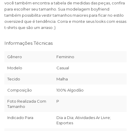
você também encontra a tabela de medidas das peças, confira
para escolher seu tamanho. Sua modelagem boyfriend
também possibilita vestir tamanhos maiores para ficar no estilo
oversized que é tendência. Corra e monte seus looks com essas
t-shirts que são um arraso ;)
Informações Técnicas
Gênero
Feminino
Modelo
Casual
Tecido
Malha
Composição
100% Algodão
Foto Realizada Com
P
Tamanho
Indicado Para
Dia a Dia; Atividades Ar Livre;
Esportes