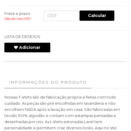
Frete e prazo:
Calcular
Não sei meu CEP
LISTA DE DESEJOS
Adicionar
INFORMAÇÕES DO PRODUTO
Nossas T-shirts são de fabricação própria e feitas com todo
cuidado. As peças são pré encolhidas em lavanderia e não
encolhem NADA após a lavação em casa. São fabricadas em
tecido 100% algodão e contam com estampas pensadas e
desenhadas por nós. As t-shirts estonadas Larel tem
personalidade e permitem criar diversos looks. Aqui no site