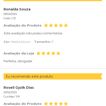
Ronalda Souza
09/03/2025
Crato /
CE
Avaliação do Produto
Esta avaliação não possui comentários.
Cor:
Mescla Escuro
Tamanho:
P
Avaliação da Loja
Perfeita, obrigada!
Eu recomendo este produto
Roseli Gyzik Dias
20/02/2025
Curitiba /
PR
Avaliação do Produto