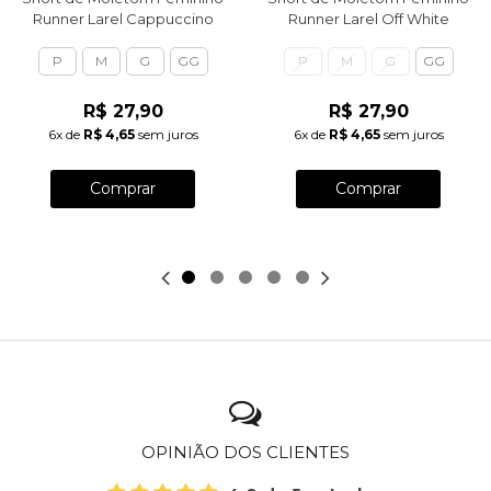
Runner Larel Cappuccino
Runner Larel Off White
P
M
G
GG
P
M
G
GG
R$ 27,90
R$ 27,90
6x
de
R$ 4,65
sem juros
6x
de
R$ 4,65
sem juros
Comprar
Comprar
OPINIÃO DOS CLIENTES