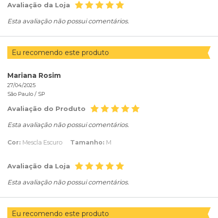
Avaliação da Loja
Esta avaliação não possui comentários.
Eu recomendo este produto
Mariana Rosim
27/04/2025
São Paulo /
SP
Avaliação do Produto
Esta avaliação não possui comentários.
Cor:
Mescla Escuro
Tamanho:
M
Avaliação da Loja
Esta avaliação não possui comentários.
Eu recomendo este produto