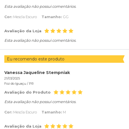
Esta avaliação não possui comentários.
Cor:
Mescla Escuro
Tamanho:
GG
Avaliação da Loja
Esta avaliação não possui comentários.
Eu recomendo este produto
Vanessa Jaqueline Stempniak
21/03/2025
Foz do Iguaçu /
PR
Avaliação do Produto
Esta avaliação não possui comentários.
Cor:
Mescla Escuro
Tamanho:
M
Avaliação da Loja