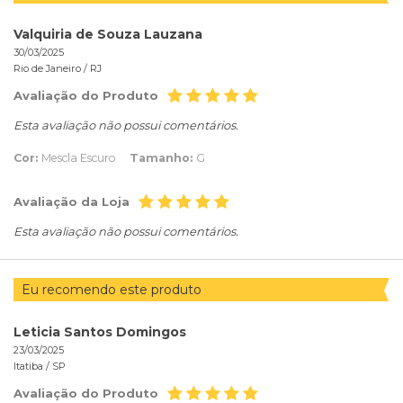
Valquiria de Souza Lauzana
30/03/2025
Rio de Janeiro /
RJ
Avaliação do Produto
Esta avaliação não possui comentários.
Cor:
Mescla Escuro
Tamanho:
G
Avaliação da Loja
Esta avaliação não possui comentários.
Eu recomendo este produto
Leticia Santos Domingos
23/03/2025
Itatiba /
SP
Avaliação do Produto