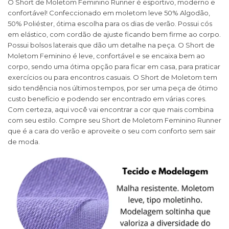
O Short de Moletom Feminino Runner é esportivo, moderno e
confortável! Confeccionado em moletom leve 50% Algodão,
50% Poliéster, ótima escolha para os dias de verão. Possui cós
em elástico, com cordão de ajuste ficando bem firme ao corpo.
Possui bolsos laterais que dão um detalhe na peça. O Short de
Moletom Feminino é leve, confortável e se encaixa bem ao
corpo, sendo uma ótima opção para ficar em casa, para praticar
exercícios ou para encontros casuais. O Short de Moletom tem
sido tendência nos últimos tempos, por ser uma peça de ótimo
custo benefício e podendo ser encontrado em várias cores.
Com certeza, aqui você vai encontrar a cor que mais combina
com seu estilo. Compre seu Short de Moletom Feminino Runner
que é a cara do verão e aproveite o seu com conforto sem sair
de moda.