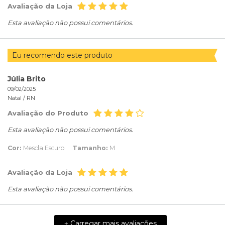
Avaliação da Loja
Esta avaliação não possui comentários.
Eu recomendo este produto
Júlia Brito
09/02/2025
Natal /
RN
Avaliação do Produto
Esta avaliação não possui comentários.
Cor:
Mescla Escuro
Tamanho:
M
Avaliação da Loja
Esta avaliação não possui comentários.
Carregar mais avaliações
+