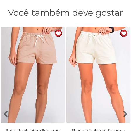
Você também deve gostar
Short de Moletom Feminino
Short de Moletom Feminino