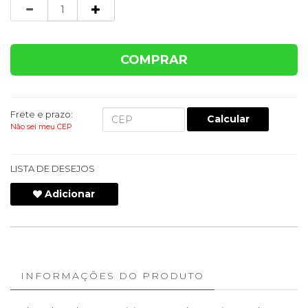
Quantidade
COMPRAR
Frete e prazo:
Calcular
Não sei meu CEP
LISTA DE DESEJOS
Adicionar
INFORMAÇÕES DO PRODUTO