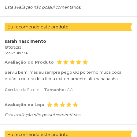
Esta avaliação não possui comentários.
Eu recomendo este produto
sarah nascimento
18/03/2025
São Paulo /
SP
Avaliação do Produto
Serviu bem, mas eu sempre pego GG pq tenho muita coxa,
então a cintura dela ficou extremamente alta hahahahha
Cor:
Mescla Escuro
Tamanho:
GG
Avaliação da Loja
Esta avaliação não possui comentários.
Eu recomendo este produto