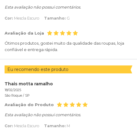
Esta avaliação não possui comentários.
Cor:
Mescla Escuro
Tamanho:
G
Avaliação da Loja
Ótimos produtos, gostei muito da qualidade das roupas, loja
confiável e entrega rápida.
Eu recomendo este produto
Thais motta ramalho
18/02/2025
São Roque /
SP
Avaliação do Produto
Esta avaliação não possui comentários.
Cor:
Mescla Escuro
Tamanho:
M