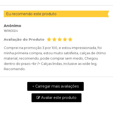
Eu recomendo este produto
Anônimo
18/09/2024
Avaliação do Produto
Comprei na promoção 3 por 100, e estou impressionada, foi
minha primeira compra, estou muito satisfeita, calças de ótimo
material, recomendo, pode comprar sem medo, Chegou
dentro do prazo.<br /> Calças lindas, inclusive as wide leg,
Recomendo.
Carregar mais avaliações
+
Avaliar este produto