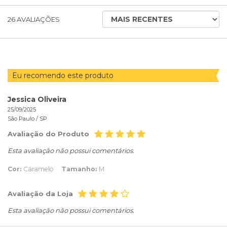
ORDENAR
26
AVALIAÇÕES
AVALIAÇÕES
POR
Eu recomendo este produto
Jessica Oliveira
25/09/2025
São Paulo /
SP
Avaliação do Produto
Esta avaliação não possui comentários.
Cor:
Caramelo
Tamanho:
M
Avaliação da Loja
Esta avaliação não possui comentários.