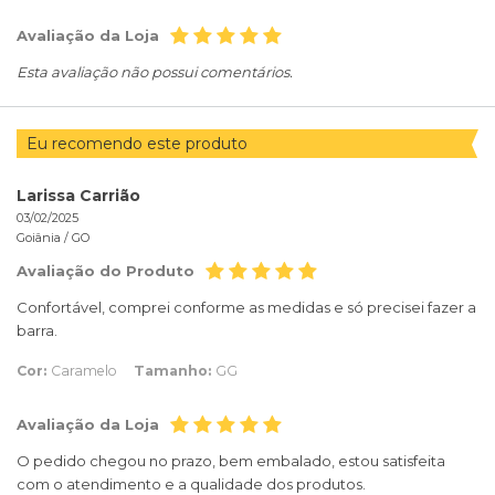
Avaliação da Loja
Esta avaliação não possui comentários.
Eu recomendo este produto
Larissa Carrião
03/02/2025
Goiânia /
GO
Avaliação do Produto
Confortável, comprei conforme as medidas e só precisei fazer a
barra.
Cor:
Caramelo
Tamanho:
GG
Avaliação da Loja
O pedido chegou no prazo, bem embalado, estou satisfeita
com o atendimento e a qualidade dos produtos.