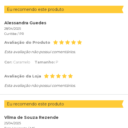
Eu recomendo este produto
Alessandra Guedes
28/04/2025
Curitiba /
PR
Avaliação do Produto
Esta avaliação não possui comentários.
Cor:
Caramelo
Tamanho:
P
Avaliação da Loja
Esta avaliação não possui comentários.
Eu recomendo este produto
Vilma de Souza Rezende
25/04/2025