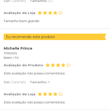
Cor:
Caramelo
Tamanho:
GG
Avaliação da Loja
Tamanho bem grande
Eu recomendo este produto
Michelle Prince
17/05/2025
Belém /
PA
Avaliação do Produto
Esta avaliação não possui comentários.
Cor:
Caramelo
Tamanho:
P
Avaliação da Loja
Esta avaliação não possui comentários.