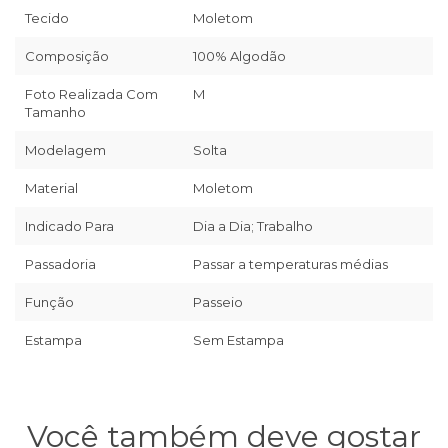
Tecido
Moletom
Composição
100% Algodão
Foto Realizada Com
M
Tamanho
Modelagem
Solta
Material
Moletom
Indicado Para
Dia a Dia; Trabalho
Passadoria
Passar a temperaturas médias
Função
Passeio
Estampa
Sem Estampa
Você também deve gostar