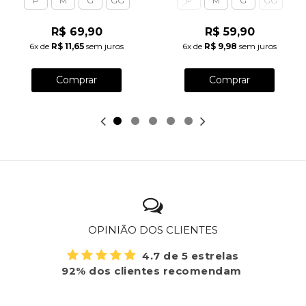
P
M
G
GG
P
M
G
GG
R$ 69,90
R$ 59,90
6x
de
R$ 11,65
sem juros
6x
de
R$ 9,98
sem juros
Comprar
Comprar
OPINIÃO DOS CLIENTES
4.7 de 5 estrelas
92% dos clientes recomendam