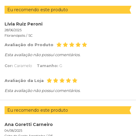
Eu recomendo este produto
Lívia Ruiz Peroni
28/06/2025
Florianópolis /
SC
Avaliação do Produto
Esta avaliação não possui comentários.
Cor:
Caramelo
Tamanho:
G
Avaliação da Loja
Esta avaliação não possui comentários.
Eu recomendo este produto
Ana Goretti Carneiro
04/06/2025
Cabo de Santo Agostinho /
PE