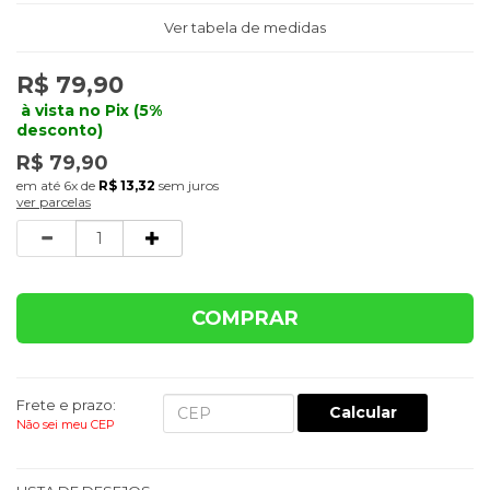
Ver tabela de medidas
R$ 79,90
à vista no Pix (5%
desconto)
R$ 79,90
6x
de
R$ 13,32
sem juros
ver parcelas
Quantidade
COMPRAR
Frete e prazo:
Calcular
Não sei meu CEP