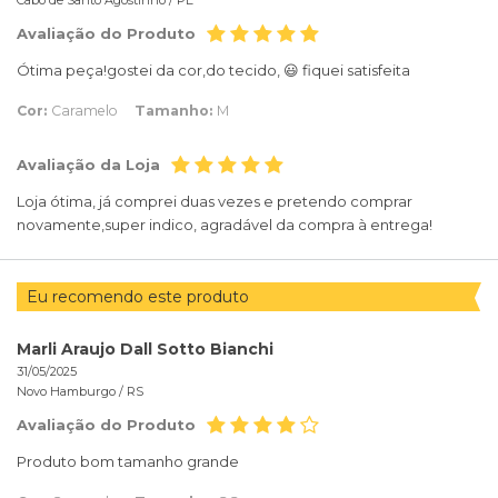
Avaliação do Produto
Ótima peça!gostei da cor,do tecido, 😃 fiquei satisfeita
Cor:
Caramelo
Tamanho:
M
Avaliação da Loja
Loja ótima, já comprei duas vezes e pretendo comprar
novamente,super indico, agradável da compra à entrega!
Eu recomendo este produto
Marli Araujo Dall Sotto Bianchi
31/05/2025
Novo Hamburgo /
RS
Avaliação do Produto
Produto bom tamanho grande