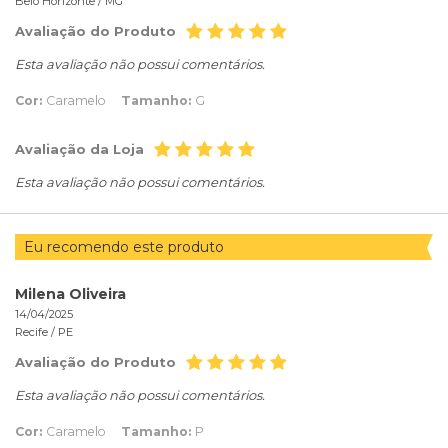
Belo Horizonte /
MG
Avaliação do Produto
Esta avaliação não possui comentários.
Cor:
Caramelo
Tamanho:
G
Avaliação da Loja
Esta avaliação não possui comentários.
Eu recomendo este produto
Milena Oliveira
14/04/2025
Recife /
PE
Avaliação do Produto
Esta avaliação não possui comentários.
Cor:
Caramelo
Tamanho:
P