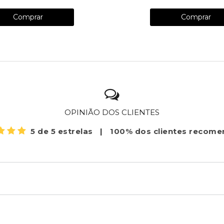
Comprar
Comprar
OPINIÃO DOS CLIENTES
5 de 5 estrelas
|
100% dos clientes recom