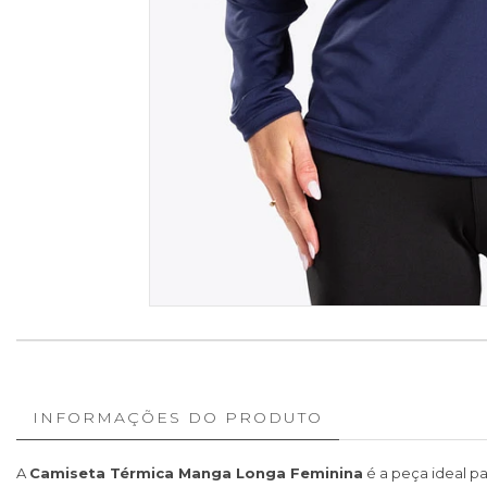
INFORMAÇÕES DO PRODUTO
A
Camiseta Térmica Manga Longa Feminina
é a peça ideal p