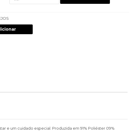
EJOS
icionar
tar e um cuidado especial. Produzida em 91% Poliéster 09%