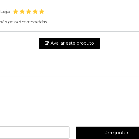
 Loja
 não possui comentários.
Avaliar este produto
Perguntar