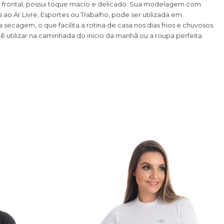
e frontal, possui toque macio e delicado. Sua modelagem com
ao Ar Livre, Esportes ou Trabalho, pode ser utilizada em
ecagem, o que facilita a rotina de casa nos dias frios e chuvosos.
ê utilizar na caminhada do inicio da manhã ou a roupa perfeita