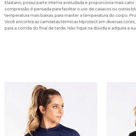
Elastano, possui parte interna aveludada e proporciona mais cal
compressão é pensada para facilitar o uso de casacos ou outras blu
temperatura mais baixas, para manter a temperatura do corpo. Prod
Você encontra as camisetas térmicas Mprotect em diversas cores, de
para a corrida do final de tarde. Não fique na dúvida e adquira a