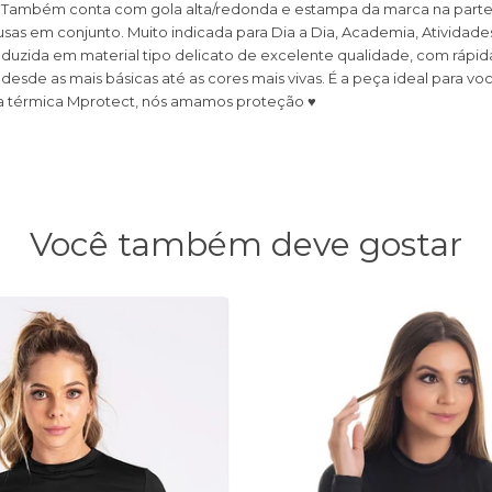
or. Também conta com gola alta/redonda e estampa da marca na part
sas em conjunto. Muito indicada para Dia a Dia, Academia, Atividades 
uzida em material tipo delicato de excelente qualidade, com rápida s
sde as mais básicas até as cores mais vivas. É a peça ideal para voc
 sua térmica Mprotect, nós amamos proteção ♥
Você também deve gostar