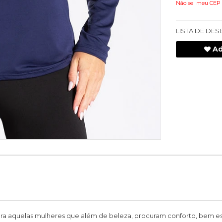
Não sei meu CEP
LISTA DE DES
Ad
ara aquelas mulheres que além de beleza, procuram conforto, bem es