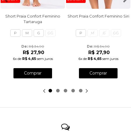
Short Praia Confort Feminino
Short Praia Confort Feminino Siri
Tartaruga
P
M
G
GG
P
M
G
GG
De: 
R$ 34,90
De: 
R$ 34,90
R$ 27,90
R$ 27,90
6x
de
R$ 4,65
sem juros
6x
de
R$ 4,65
sem juros
Comprar
Comprar