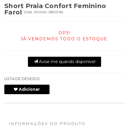
Short Praia Confort Feminino
Farol
(
Cód.
00040-080016
)
OPS!
JÁ VENDEMOS TODO O ESTOQUE.
Avise-me quando disponível
LISTA DE DESEJOS
Adicionar
INFORMAÇÕES DO PRODUTO