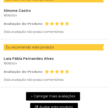
Simone Castro
18/09/2024
Avaliação do Produto
Esta avaliação não possui comentários.
Eu recomendo este produto
Lara Fábia Fernandes Alves
18/09/2024
Avaliação do Produto
Esta avaliação não possui comentários.
Carregar mais avaliações
+
Avaliar este produto