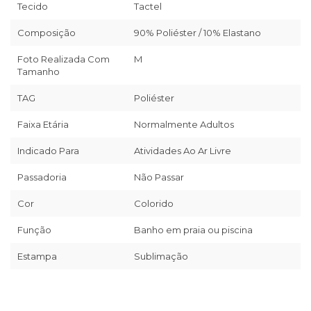
Tecido
Tactel
Composição
90% Poliéster / 10% Elastano
Foto Realizada Com
M
Tamanho
TAG
Poliéster
Faixa Etária
Normalmente Adultos
Indicado Para
Atividades Ao Ar Livre
Passadoria
Não Passar
Cor
Colorido
Função
Banho em praia ou piscina
Estampa
Sublimação