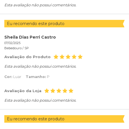
Esta avaliação não possui comentários.
Eu recomendo este produto
Sheila Dias Perri Castro
07/02/2025
Bebedouro /
SP
Avaliação do Produto
Esta avaliação não possui comentários.
Cor:
Luar
Tamanho:
P
Avaliação da Loja
Esta avaliação não possui comentários.
Eu recomendo este produto