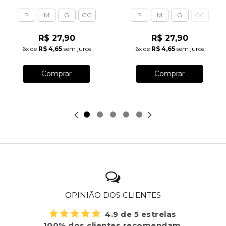
P
M
G
GG
P
M
G
GG
R$ 27,90
R$ 27,90
6x
de
R$ 4,65
sem juros
6x
de
R$ 4,65
sem juros
Comprar
Comprar
OPINIÃO DOS CLIENTES
4.9 de 5 estrelas
100% dos clientes recomendam