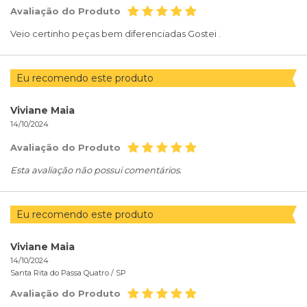
Avaliação do Produto
Veio certinho peças bem diferenciadas Gostei .
Eu recomendo este produto
Viviane Maia
14/10/2024
Avaliação do Produto
Esta avaliação não possui comentários.
Eu recomendo este produto
Viviane Maia
14/10/2024
Santa Rita do Passa Quatro /
SP
Avaliação do Produto