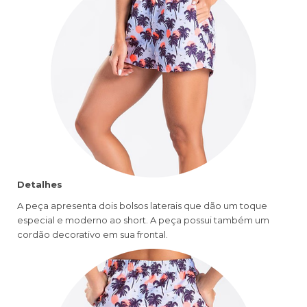
Detalhes
A peça apresenta dois bolsos laterais que dão um toque
especial e moderno ao short. A peça possui também um
cordão decorativo em sua frontal.