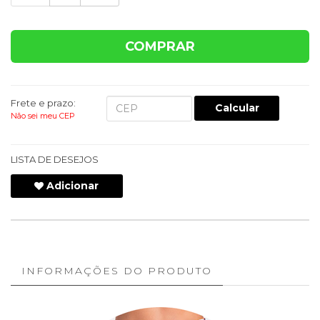
COMPRAR
Frete e prazo:
Calcular
Não sei meu CEP
LISTA DE DESEJOS
Adicionar
INFORMAÇÕES DO PRODUTO