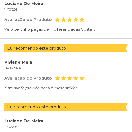
Luciane De Meira
11/10/2024
Avaliação do Produto
Veio certinho peças bem diferenciadas Gostei .
Eu recomendo este produto
Viviane Maia
14/10/2024
Avaliação do Produto
Esta avaliação não possui comentários.
Eu recomendo este produto
Luciane De Meira
11/10/2024