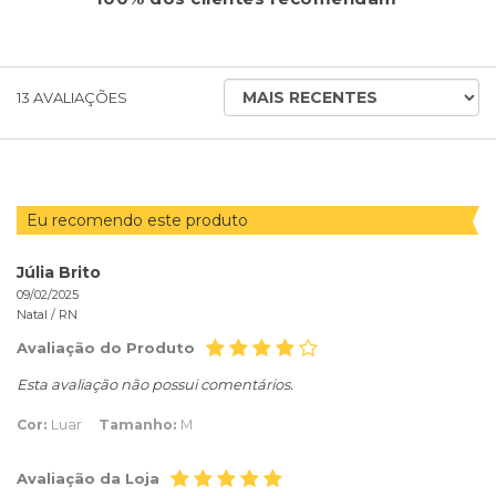
ORDENAR
13
AVALIAÇÕES
AVALIAÇÕES
POR
Eu recomendo este produto
Júlia Brito
09/02/2025
Natal /
RN
Avaliação do Produto
Esta avaliação não possui comentários.
Cor:
Luar
Tamanho:
M
Avaliação da Loja