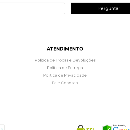
Perguntar
ATENDIMENTO
Política de Trocas e Devoluções
Política de Entrega
Política de Privacidade
Fale Conosco