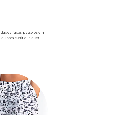
dades físicas, passeios em
ou para curtir qualquer