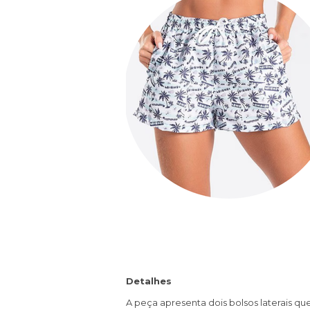
Detalhes
A peça apresenta dois bolsos laterais q