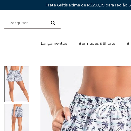
Frete Grátis acima de R$299,99 para região 
Lançamentos
Bermudas E Shorts
Bl