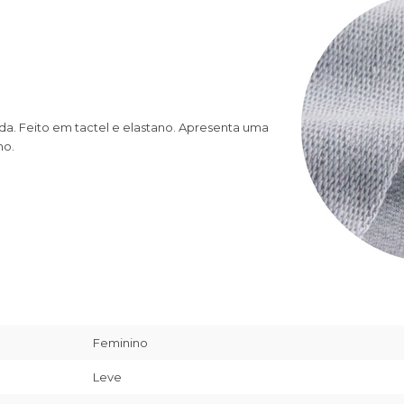
da. Feito em tactel e elastano. Apresenta uma
no.
Feminino
Leve