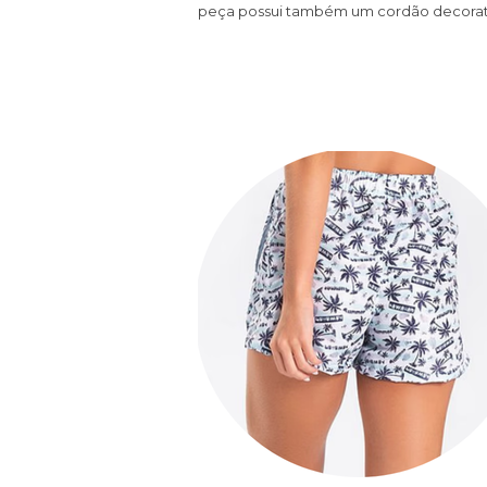
peça possui também um cordão decorativ