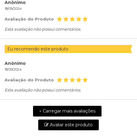
Anônimo
18/09/2024
Avaliação do Produto
Esta avaliação não possui comentários.
Eu recomendo este produto
Anônimo
18/09/2024
Avaliação do Produto
Esta avaliação não possui comentários.
Carregar mais avaliações
+
Avaliar este produto