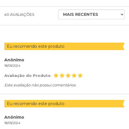
ORDENAR
40
AVALIAÇÕES
AVALIAÇÕES
POR
Eu recomendo este produto
Anônimo
18/09/2024
Avaliação do Produto
Esta avaliação não possui comentários.
Eu recomendo este produto
Anônimo
18/09/2024