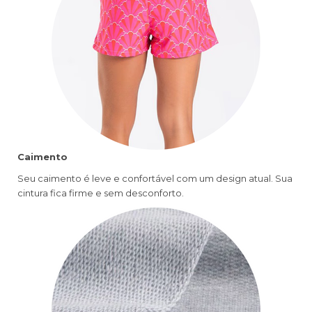
Caimento
Seu caimento é leve e confortável com um design atual. Sua
cintura fica firme e sem desconforto.