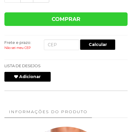
COMPRAR
Frete e prazo:
Calcular
Não sei meu CEP
LISTA DE DESEJOS
Adicionar
INFORMAÇÕES DO PRODUTO