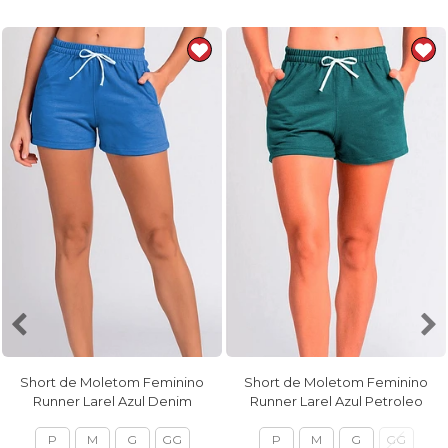
Short de Moletom Feminino
Short de Moletom Feminino
Runner Larel Azul Denim
Runner Larel Azul Petroleo
P
M
G
GG
P
M
G
GG