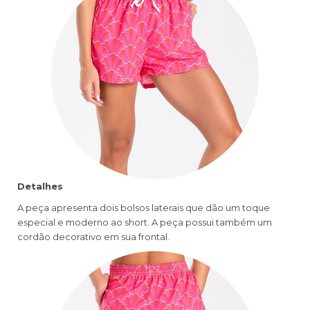
Detalhes
A peça apresenta dois bolsos laterais que dão um toque
especial e moderno ao short. A peça possui também um
cordão decorativo em sua frontal.