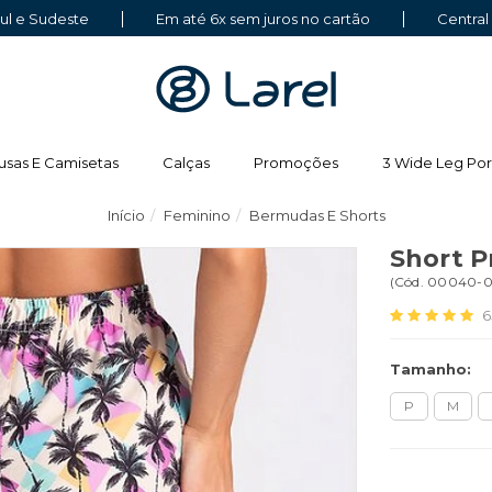
Sul e Sudeste
Em até 6x sem juros no cartão
Central
usas E Camisetas
Calças
Promoções
3 Wide Leg Por
Início
Feminino
Bermudas E Shorts
Short P
(
Cód.
00040-
6
Tamanho:
P
M