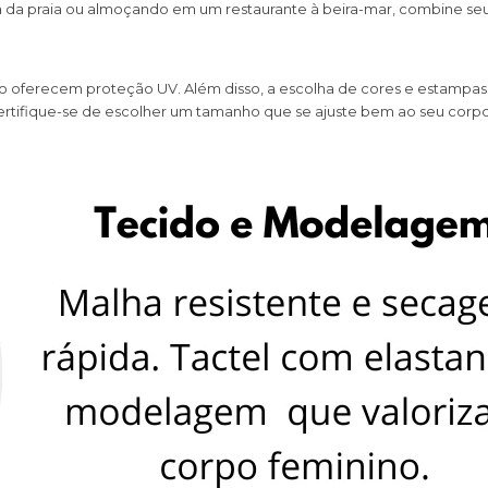
a da praia ou almoçando em um restaurante à beira-mar, combine se
ão oferecem proteção UV. Além disso, a escolha de cores e estampas f
. Certifique-se de escolher um tamanho que se ajuste bem ao seu cor